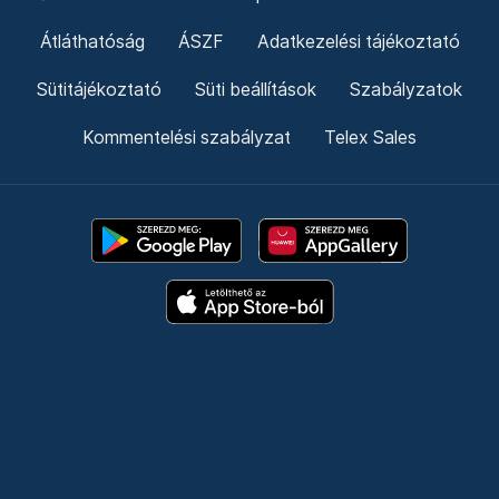
Átláthatóság
ÁSZF
Adatkezelési tájékoztató
Sütitájékoztató
Süti beállítások
Szabályzatok
Kommentelési szabályzat
Telex Sales