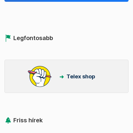
Legfontosabb
Telex shop
Friss hírek