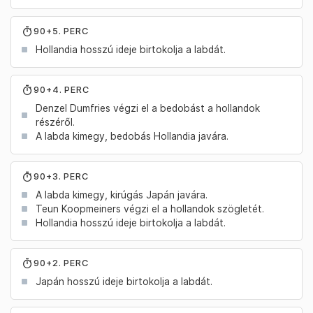
90+5. PERC
Hollandia hosszú ideje birtokolja a labdát.
90+4. PERC
Denzel Dumfries végzi el a bedobást a hollandok
részéről.
A labda kimegy, bedobás Hollandia javára.
90+3. PERC
A labda kimegy, kirúgás Japán javára.
Teun Koopmeiners végzi el a hollandok szögletét.
Hollandia hosszú ideje birtokolja a labdát.
90+2. PERC
Japán hosszú ideje birtokolja a labdát.