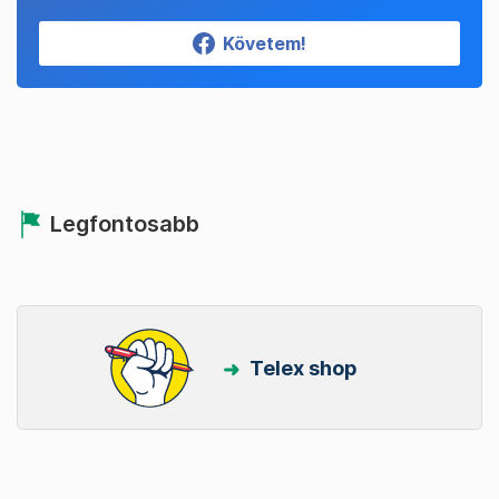
Követem!
Legfontosabb
Telex shop