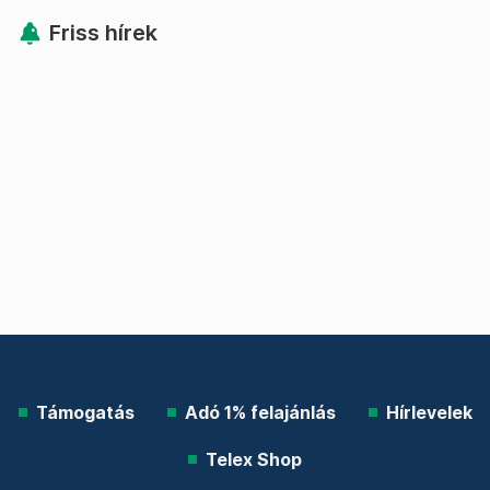
Friss hírek
Támogatás
Adó 1% felajánlás
Hírlevelek
Telex Shop