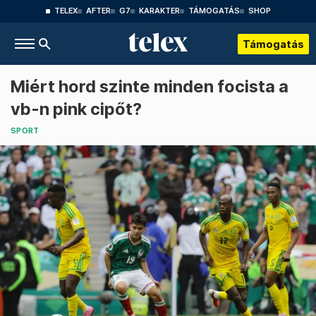
TELEX
AFTER
G7
KARAKTER
TÁMOGATÁS
SHOP
Támogatás
Miért hord szinte minden focista a
vb-n pink cipőt?
SPORT