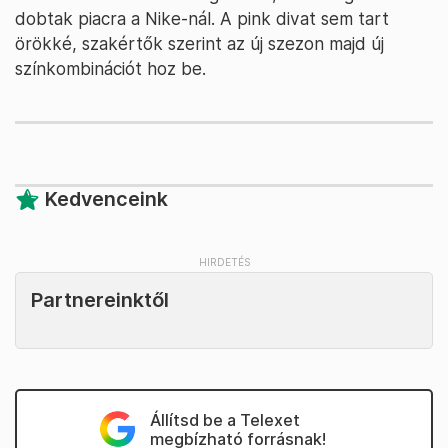
dobtak piacra a Nike-nál. A pink divat sem tart
örökké, szakértők szerint az új szezon majd új
színkombinációt hoz be.
Kedvenceink
Partnereinktől
Állítsd be a Telexet
megbízható forrásnak!