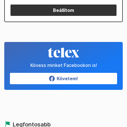
Beállítom
Kövess minket Facebookon is!
Követem!
Legfontosabb