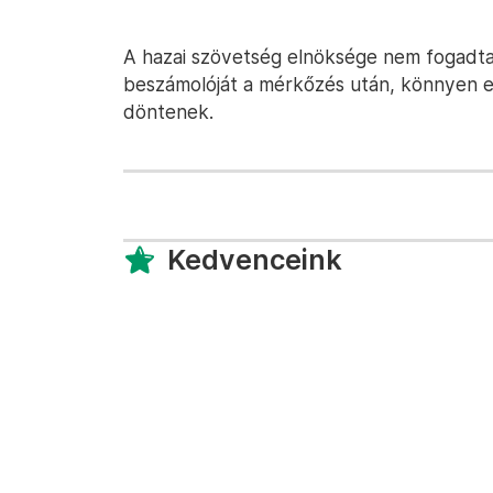
A hazai szövetség elnöksége nem fogadta
beszámolóját a mérkőzés után, könnyen e
döntenek.
Kedvenceink