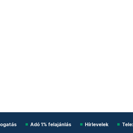
ogatás
Adó 1% felajánlás
Hírlevelek
Tele