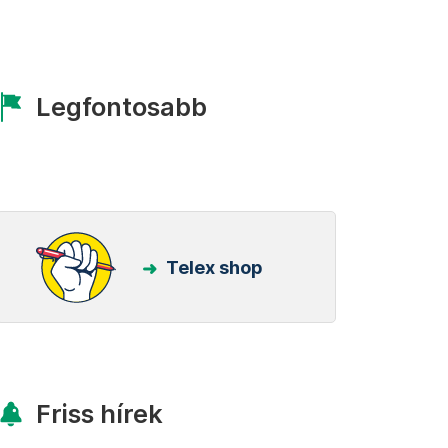
Legfontosabb
Telex shop
Friss hírek