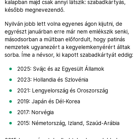
kalapban majd csak annyi látszik: szabadkártyás,
később megnevezendő.
Nyilván jobb lett volna egyenes ágon kijutni, de
egyrészt januárban erre már nem emlékszik senki,
másodsorban a múltban előfordult, hogy patinás
nemzetek ugyanezért a kegyelemkenyérért álltak
sorba. Íme a névsor, ki kapott szabadkártyát eddig:
2025: Svájc és az Egyesült Államok
2023: Hollandia és Szlovénia
2021: Lengyelország és Oroszország
2019: Japán és Dél-Korea
2017: Norvégia
2015: Németország, Izland, Szaúd-Arábia