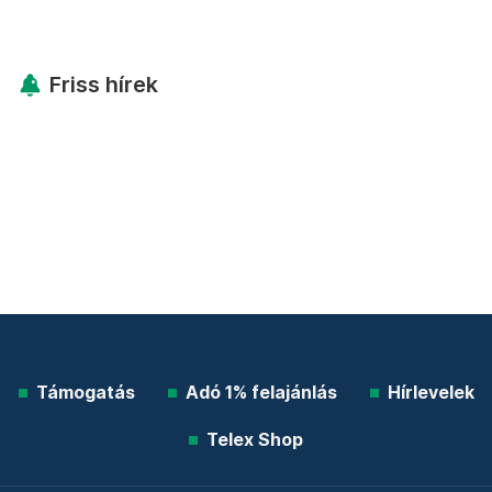
Friss hírek
Támogatás
Adó 1% felajánlás
Hírlevelek
Telex Shop