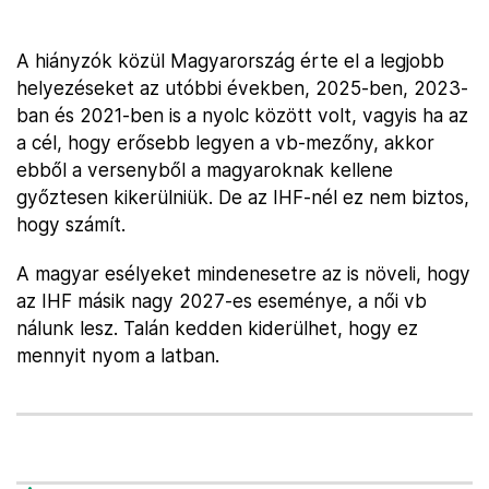
A hiányzók közül Magyarország érte el a legjobb
helyezéseket az utóbbi években, 2025-ben, 2023-
ban és 2021-ben is a nyolc között volt, vagyis ha az
a cél, hogy erősebb legyen a vb-mezőny, akkor
ebből a versenyből a magyaroknak kellene
győztesen kikerülniük. De az IHF-nél ez nem biztos,
hogy számít.
A magyar esélyeket mindenesetre az is növeli, hogy
az IHF másik nagy 2027-es eseménye, a női vb
nálunk lesz. Talán kedden kiderülhet, hogy ez
mennyit nyom a latban.