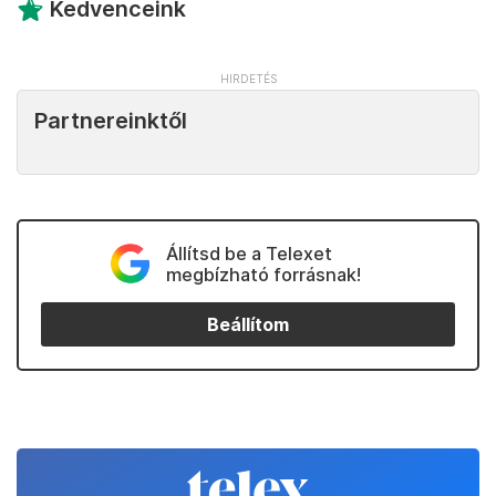
Kedvenceink
Partnereinktől
Állítsd be a Telexet
megbízható forrásnak!
Beállítom