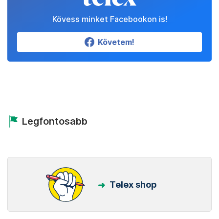
Kövess minket Facebookon is!
Követem!
Legfontosabb
Telex shop