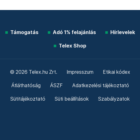
Támogatás
Adó 1% felajánlás
Hírlevelek
Telex Shop
© 2026 Telex.hu Zrt.
Impresszum
Etikai kódex
Átláthatóság
ÁSZF
Adatkezelési tájékoztató
Sütitájékoztató
Süti beállítások
Szabályzatok
Kommentelési szabályzat
Telex Sales