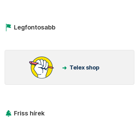
Legfontosabb
Telex shop
Friss hírek