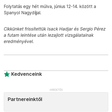
Folytatás egy hét múlva, június 12-14. között a
Spanyol Nagydíjjal.
Cikkünket frissítettük Isack Hadjar és Sergio Pérez
a futam leintése után lezajlott vizsgálatainak
eredményével.
Kedvenceink
Partnereinktől