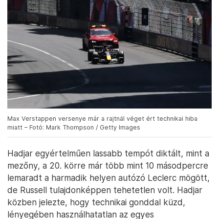
Max Verstappen versenye már a rajtnál véget ért technikai hiba
miatt – Fotó: Mark Thompson / Getty Images
Hadjar egyértelműen lassabb tempót diktált, mint a
mezőny, a 20. körre már több mint 10 másodpercre
lemaradt a harmadik helyen autózó Leclerc mögött,
de Russell tulajdonképpen tehetetlen volt. Hadjar
közben jelezte, hogy technikai gonddal küzd,
lényegében használhatatlan az egyes