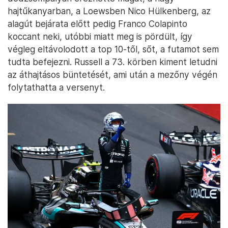
hajtűkanyarban, a Loewsben Nico Hülkenberg, az
alagút bejárata előtt pedig Franco Colapinto
koccant neki, utóbbi miatt meg is pördült, így
végleg eltávolodott a top 10-től, sőt, a futamot sem
tudta befejezni. Russell a 73. körben kiment letudni
az áthajtásos büntetését, ami után a mezőny végén
folytathatta a versenyt.