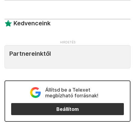
Kedvenceink
Partnereinktől
Állítsd be a Telexet
megbízható forrásnak!
Beállítom