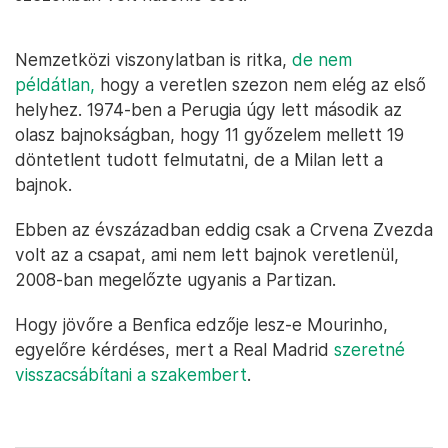
Nemzetközi viszonylatban is ritka,
de nem
példátlan,
hogy a veretlen szezon nem elég az első
helyhez. 1974-ben a Perugia úgy lett második az
olasz bajnokságban, hogy 11 győzelem mellett 19
döntetlent tudott felmutatni, de a Milan lett a
bajnok.
Ebben az évszázadban eddig csak a Crvena Zvezda
volt az a csapat, ami nem lett bajnok veretlenül,
2008-ban megelőzte ugyanis a Partizan.
Hogy jövőre a Benfica edzője lesz-e Mourinho,
egyelőre kérdéses, mert a Real Madrid
szeretné
visszacsábítani a szakembert
.