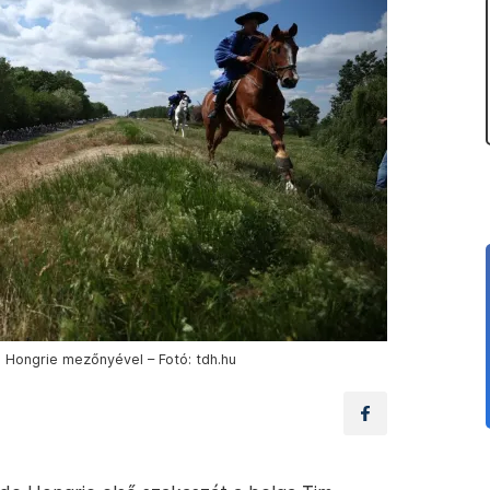
e Hongrie mezőnyével – Fotó: tdh.hu