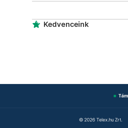
Kedvenceink
Tám
© 2026 Telex.hu Zrt.