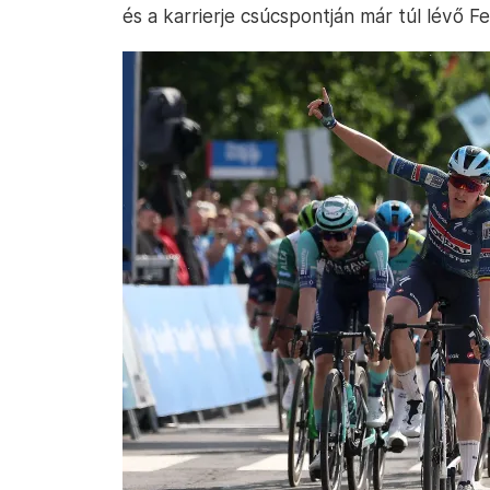
és a karrierje csúcspontján már túl lévő Fer