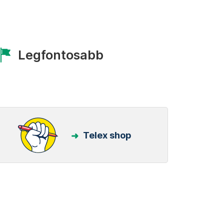
Legfontosabb
Telex shop