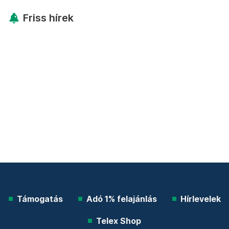
Friss hírek
Támogatás
Adó 1% felajánlás
Hírlevelek
Telex Shop