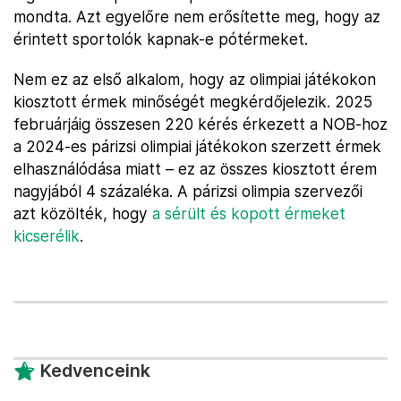
mondta. Azt egyelőre nem erősítette meg, hogy az
érintett sportolók kapnak-e pótérmeket.
Nem ez az első alkalom, hogy az olimpiai játékokon
kiosztott érmek minőségét megkérdőjelezik. 2025
februárjáig összesen 220 kérés érkezett a NOB-hoz
a 2024-es párizsi olimpiai játékokon szerzett érmek
elhasználódása miatt – ez az összes kiosztott érem
nagyjából 4 százaléka. A párizsi olimpia szervezői
azt közölték, hogy
a sérült és kopott érmeket
kicserélik
.
Kedvenceink