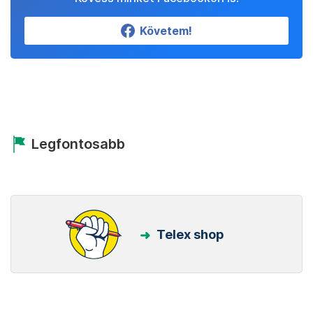
Követem!
Legfontosabb
Telex shop