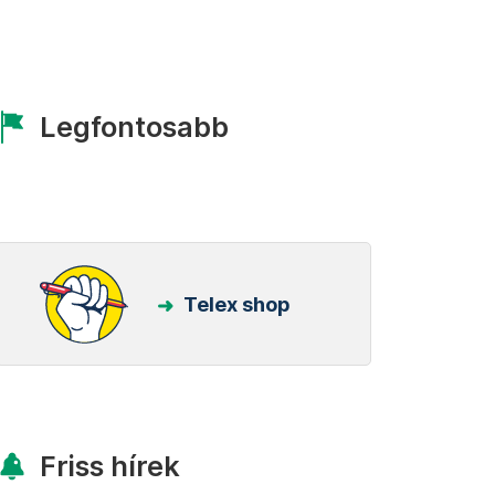
Legfontosabb
Telex shop
Friss hírek