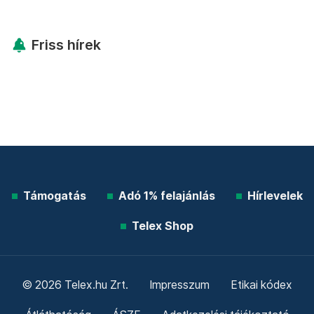
Friss hírek
Támogatás
Adó 1% felajánlás
Hírlevelek
Telex Shop
© 2026 Telex.hu Zrt.
Impresszum
Etikai kódex