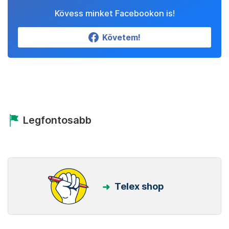
Kövess minket Facebookon is!
Követem!
Legfontosabb
Telex shop