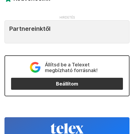
Partnereinktől
Állítsd be a Telexet
megbízható forrásnak!
Beállítom