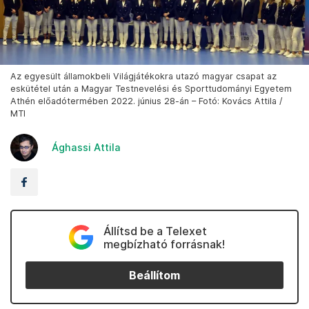
Az egyesült államokbeli Világjátékokra utazó magyar csapat az
eskütétel után a Magyar Testnevelési és Sporttudományi Egyetem
Athén előadótermében 2022. június 28-án – Fotó: Kovács Attila /
MTI
Ághassi Attila
Állítsd be a Telexet
megbízható forrásnak!
Beállítom