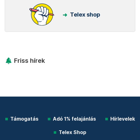
Telex shop
Friss hírek
Támogatás
Adó 1% felajánlás
Hírlevelek
Telex Shop