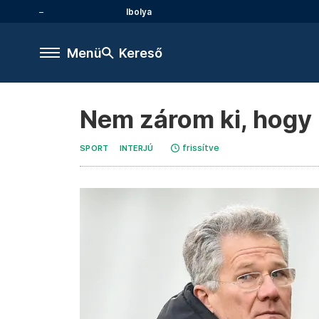
Ibolya
Menü
Kereső
Nem zárom ki, hogy 
frissítve
SPORT
INTERJÚ