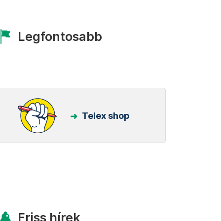
Legfontosabb
Telex shop
Friss hírek