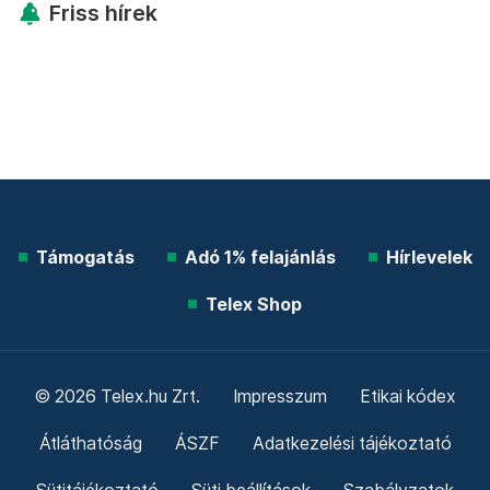
Friss hírek
Támogatás
Adó 1% felajánlás
Hírlevelek
Telex Shop
© 2026 Telex.hu Zrt.
Impresszum
Etikai kódex
Átláthatóság
ÁSZF
Adatkezelési tájékoztató