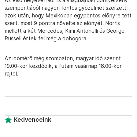
Az első helyével Norris a világbajnoki pontverseny
szempontjából nagyon fontos győzelmet szerzett,
azok után, hogy Mexikóban egypontos előnyre tett
szert, most 9 pontra növelte az előnyét. Norris
mellett a két Mercedes, Kimi Antonelli és George
Russell értek fel még a dobogóra.
Az időmérő még szombaton, magyar idő szerint
19.00-kor kezdődik, a futam vasárnap 18.00-kor
rajtol.
Kedvenceink