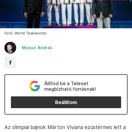
Fotó: World Teakwondo
Mizsur András
Állítsd be a Telexet
megbízható forrásnak!
Beállítom
Az olimpiai bajnok Márton Viviana ezüstérmes lett a