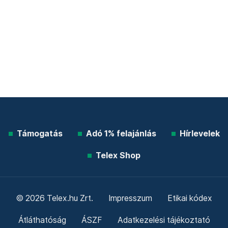
Támogatás
Adó 1% felajánlás
Hírlevelek
Telex Shop
© 2026 Telex.hu Zrt.
Impresszum
Etikai kódex
Átláthatóság
ÁSZF
Adatkezelési tájékoztató