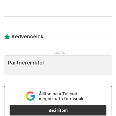
Kedvenceink
Partnereinktől
Állítsd be a Telexet
megbízható forrásnak!
Beállítom