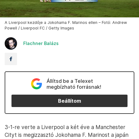
A Liverpool kezdője a Jokohama F. Marinos ellen – Fotó: Andrew
Powell / Liverpool FC / Getty Images
Flachner Balázs
Állítsd be a Telexet
megbízható forrásnak!
Beállítom
3-1-re verte a Liverpool a két éve a Manchester
Cityt is megizzasztó Jokohama F. Marinost a japán