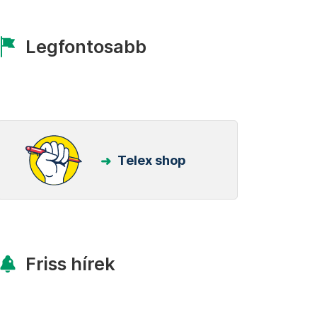
Legfontosabb
Telex shop
Friss hírek