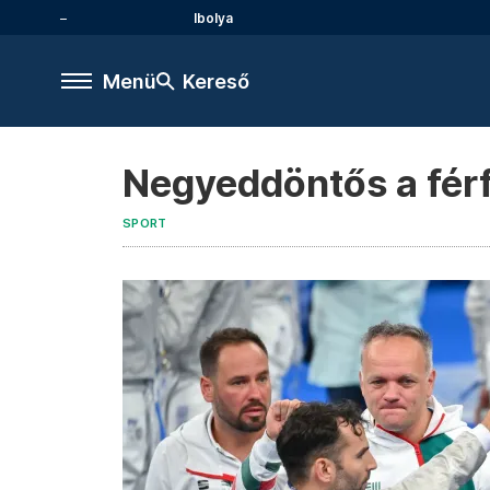
Ibolya
Menü
Kereső
Negyeddöntős a férf
SPORT