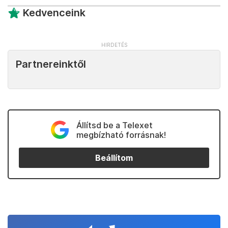
Kedvenceink
Partnereinktől
Állítsd be a Telexet
megbízható forrásnak!
Beállítom