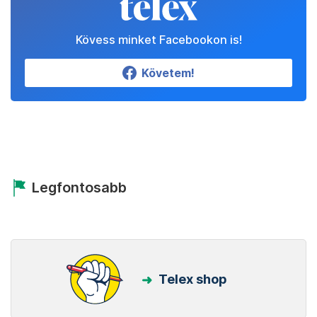
Kövess minket Facebookon is!
Követem!
Legfontosabb
Telex shop