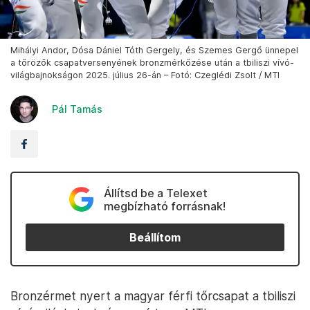
Mihályi Andor, Dósa Dániel Tóth Gergely, és Szemes Gergő ünnepel
a tőrözők csapatversenyének bronzmérkőzése után a tbiliszi vívó-
világbajnokságon 2025. július 26-án – Fotó: Czeglédi Zsolt / MTI
Pál Tamás
Állítsd be a Telexet
megbízható forrásnak!
Beállítom
Bronzérmet nyert a magyar férfi tőrcsapat a tbiliszi