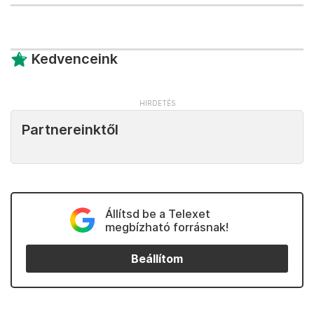
Kedvenceink
Partnereinktől
Állítsd be a Telexet
megbízható forrásnak!
Beállítom