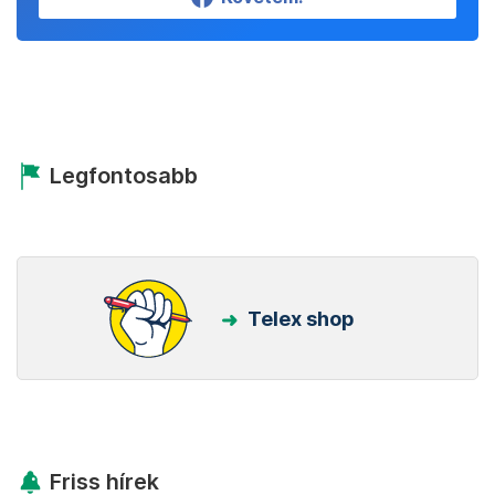
Legfontosabb
Telex shop
Friss hírek