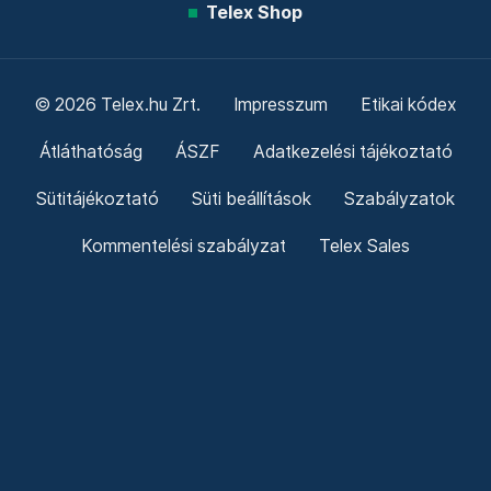
Telex Shop
© 2026 Telex.hu Zrt.
Impresszum
Etikai kódex
Átláthatóság
ÁSZF
Adatkezelési tájékoztató
Sütitájékoztató
Süti beállítások
Szabályzatok
Kommentelési szabályzat
Telex Sales