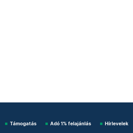
Támogatás
Adó 1% felajánlás
Hírlevelek