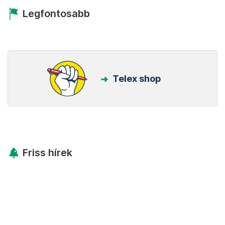
Legfontosabb
Telex shop
Friss hírek