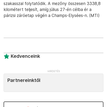
szakasszal folytatódik. A mezőny összesen 3338,8
kilométert teljesít, amíg július 27-én célba ér a
párizsi záróetap végén a Champs-Elysées-n. (MTI)
Kedvenceink
Partnereinktől