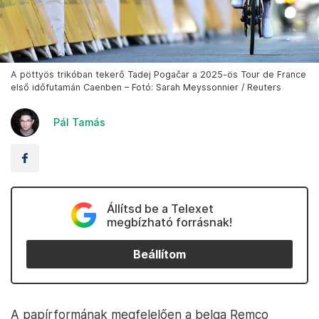
A pöttyös trikóban tekerő Tadej Pogačar a 2025-ös Tour de France
első időfutamán Caenben – Fotó: Sarah Meyssonnier / Reuters
Pál Tamás
Állítsd be a Telexet
megbízható forrásnak!
Beállítom
A papírformának megfelelően a belga Remco