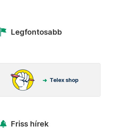
Legfontosabb
Telex shop
Friss hírek