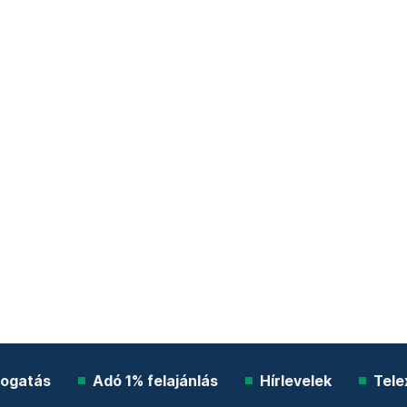
ogatás
Adó 1% felajánlás
Hírlevelek
Tele