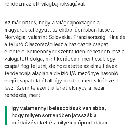
rendezni az elit világbajnokságával.
Az már biztos, hogy a világbajnokságon a
magyarokkal együtt az elitből áprilisban kiesett
Norvégia, valamint Szlovákia, Franciaország, Kína és
a feljutó Olaszország lesz a házigazda csapat
ellenfele. Kolbenheyer szerint idén nehezebb lesz a
válogatott dolga, mint korábban, mert csak egy
csapat fog feljutni, de hozzátette az elmúlt évek
tendenciája alapján a divízió I/A mezőnye hasonló
erejű csapatokból áll, így minden meccs kiélezett
lesz. Szerinte azért is lehet előnyös a hazai
rendezés, mert
így valamennyi beleszólásuk van abba,
hogy milyen sorrendben játsszák a
mérkőzéseket és milyen időpontokban.