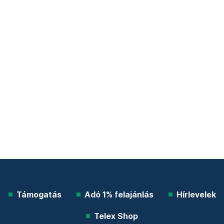
Támogatás
Adó 1% felajánlás
Hírlevelek
Telex Shop