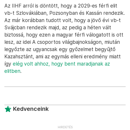
Az IIHF arról is döntött, hogy a 2029-es férfi elit
vb-t Szlovákiában, Pozsonyban és Kassán rendezik.
Az már korábban tudott volt, hogy a jövő évi vb-t
Svájcban rendezik majd, az pedig a héten vált
biztossá, hogy ezen a magyar férfi válogatott is ott
lesz, az idei A csoportos világbajnokságon, miután
legyőzte az ugyancsak egy győzelmet begyűjtő
Kazahsztánt, ami az egymás elleni eredmény miatt
így
elég volt ahhoz, hogy bent maradjanak az
elitben
.
Kedvenceink