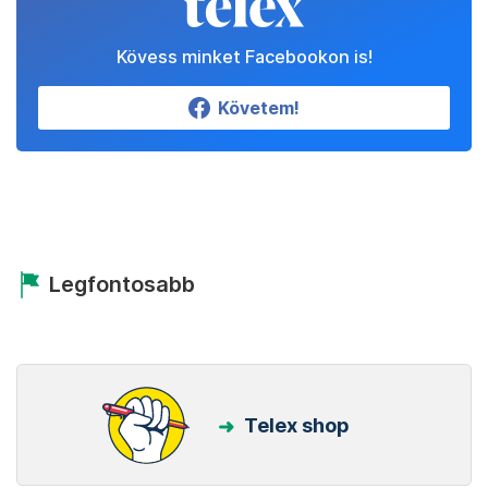
Kövess minket Facebookon is!
Követem!
Legfontosabb
Telex shop