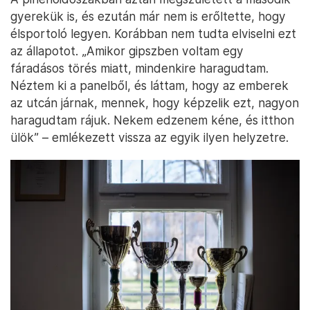
gyerekük is, és ezután már nem is erőltette, hogy
élsportoló legyen. Korábban nem tudta elviselni ezt
az állapotot. „Amikor gipszben voltam egy
fáradásos törés miatt, mindenkire haragudtam.
Néztem ki a panelből, és láttam, hogy az emberek
az utcán járnak, mennek, hogy képzelik ezt, nagyon
haragudtam rájuk. Nekem edzenem kéne, és itthon
ülök” – emlékezett vissza az egyik ilyen helyzetre.