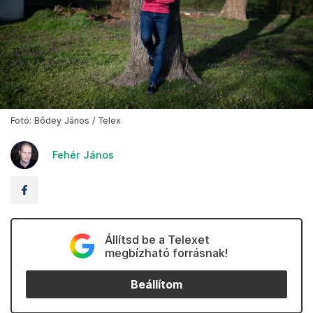
Fotó: Bődey János / Telex
Fehér János
Állítsd be a Telexet
megbízható forrásnak!
Beállítom