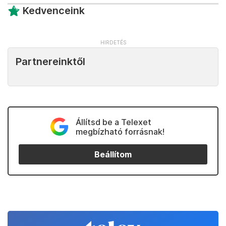
Kedvenceink
Partnereinktől
Állítsd be a Telexet
megbízható forrásnak!
Beállítom