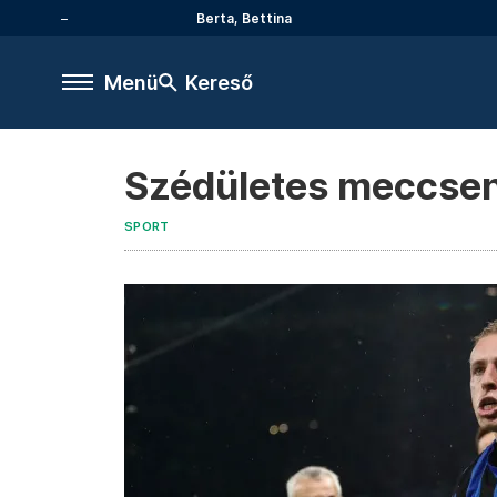
Berta, Bettina
Menü
Kereső
Szédületes meccsen,
SPORT