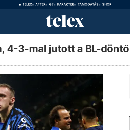
TELEX
AFTER
G7
KARAKTER
TÁMOGATÁS
SHOP
 4-3-mal jutott a BL-döntő