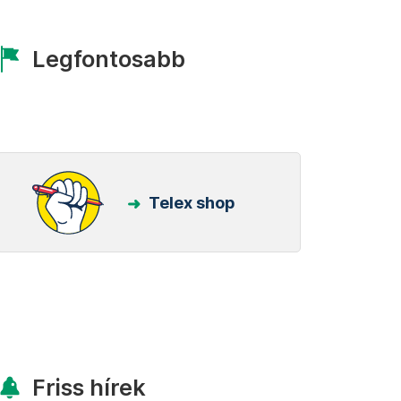
Legfontosabb
Telex shop
Friss hírek