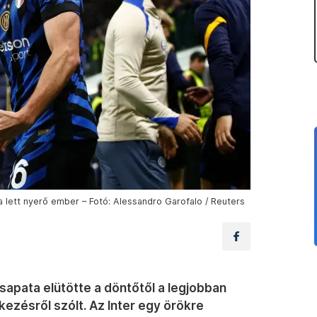
a lett nyerő ember – Fotó: Alessandro Garofalo / Reuters
sapata elütötte a döntőtől a legjobban
ezésről szólt. Az Inter egy örökre