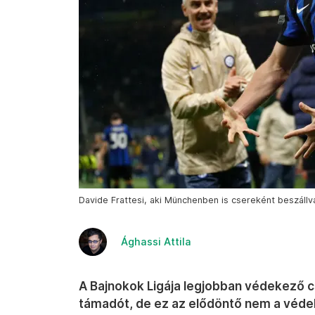
Davide Frattesi, aki Münchenben is csereként beszállv
Ághassi Attila
A Bajnokok Ligája legjobban védekező c
támadót, de ez az elődöntő nem a védek