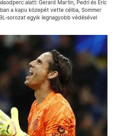
sodperc alatt: Gerard Martin, Pedri és Eric
zonban a kapu közepét vette célba, Sommer
 BL-sorozat egyik legnagyobb védésével