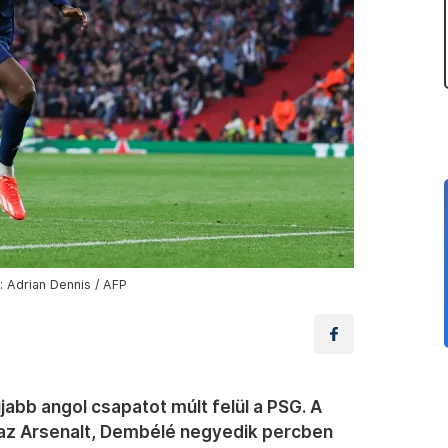
: Adrian Dennis / AFP
jabb angol csapatot múlt felül a PSG. A
 az Arsenalt, Dembélé negyedik percben