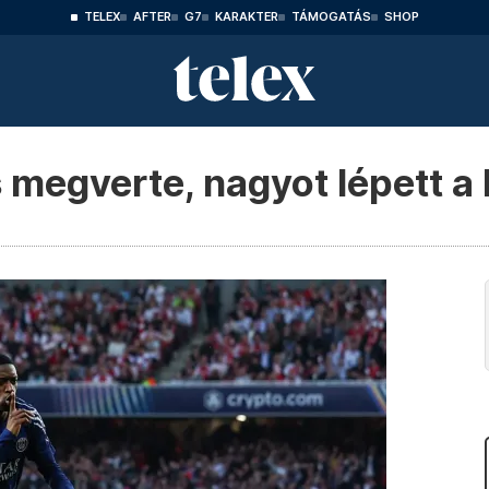
TELEX
AFTER
G7
KARAKTER
TÁMOGATÁS
SHOP
 megverte, nagyot lépett a 