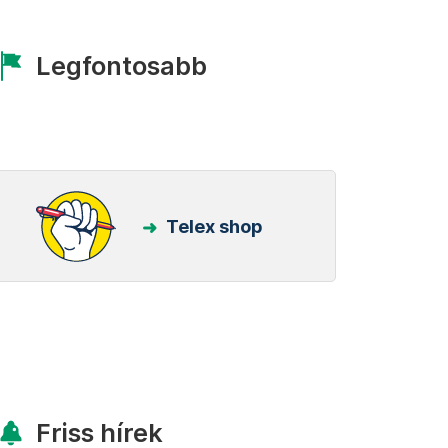
Legfontosabb
Telex shop
Friss hírek