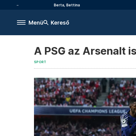
Berta, Bettina
Menü
Kereső
A PSG az Arsenalt is
SPORT