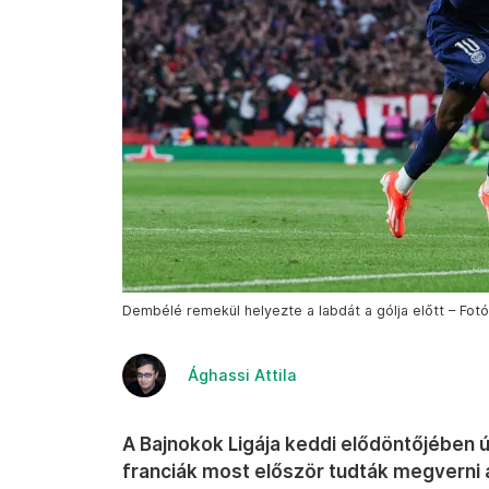
Dembélé remekül helyezte a labdát a gólja előtt – Fotó
Ághassi Attila
A Bajnokok Ligája keddi elődöntőjében ú
franciák most először tudták megverni