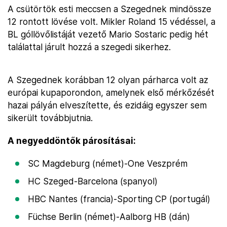
A csütörtök esti meccsen a Szegednek mindössze
12 rontott lövése volt. Mikler Roland 15 védéssel, a
BL góllövőlistáját vezető Mario Sostaric pedig hét
találattal járult hozzá a szegedi sikerhez.
A Szegednek korábban 12 olyan párharca volt az
európai kupaporondon, amelynek első mérkőzését
hazai pályán elveszítette, és ezidáig egyszer sem
sikerült továbbjutnia.
A negyeddöntők párosításai:
SC Magdeburg (német)-One Veszprém
HC Szeged-Barcelona (spanyol)
HBC Nantes (francia)-Sporting CP (portugál)
Füchse Berlin (német)-Aalborg HB (dán)