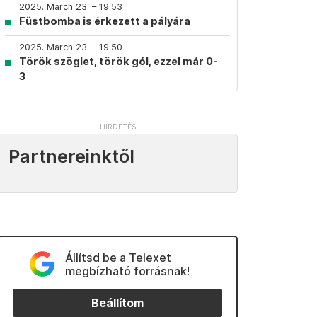
2025. March 23. – 19:53
Füstbomba is érkezett a pályára
2025. March 23. – 19:50
Török szöglet, török gól, ezzel már 0-
3
Partnereinktől
Állítsd be a Telexet
megbízható forrásnak!
Beállítom