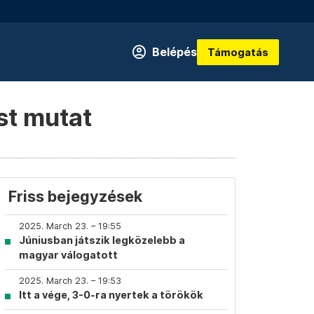
Belépés
Támogatás
st mutat
Friss bejegyzések
2025. March 23. – 19:55
Júniusban játszik legközelebb a
magyar válogatott
2025. March 23. – 19:53
Itt a vége, 3-0-ra nyertek a törökök