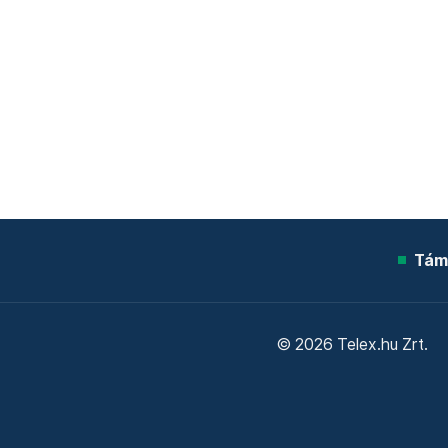
Tám
© 2026 Telex.hu Zrt.
Sütitájékoztató