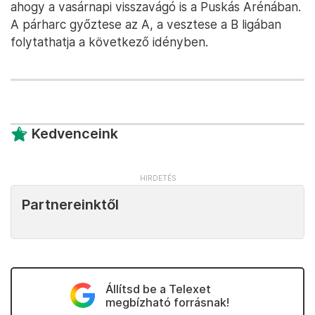
ahogy a vasárnapi visszavágó is a Puskás Arénában.
A párharc győztese az A, a vesztese a B ligában
folytathatja a következő idényben.
Kedvenceink
Partnereinktől
Állítsd be a Telexet
megbízható forrásnak!