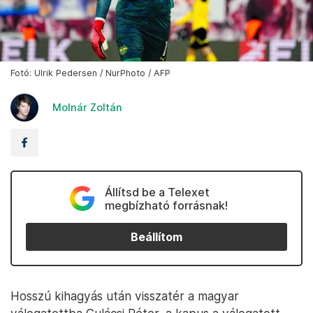
Fotó: Ulrik Pedersen / NurPhoto / AFP
Molnár Zoltán
Állítsd be a Telexet
megbízható forrásnak!
Beállítom
Hosszú kihagyás után visszatér a magyar