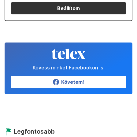
Beállítom
Kövess minket Facebookon is!
Követem!
Legfontosabb