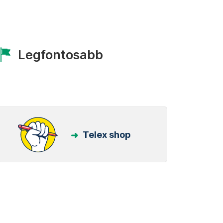
Legfontosabb
Telex shop