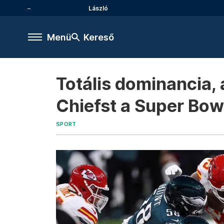
László
Menü
Kereső
Totális dominancia, 
Chiefst a Super Bo
SPORT