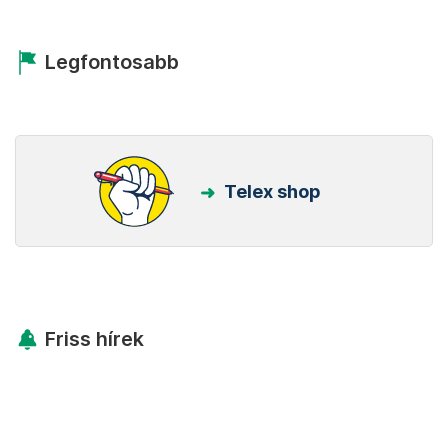
Legfontosabb
Telex shop
Friss hírek