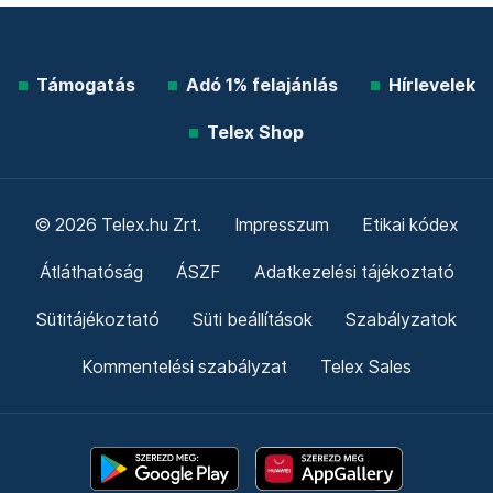
Támogatás
Adó 1% felajánlás
Hírlevelek
Telex Shop
© 2026 Telex.hu Zrt.
Impresszum
Etikai kódex
Átláthatóság
ÁSZF
Adatkezelési tájékoztató
Sütitájékoztató
Süti beállítások
Szabályzatok
Kommentelési szabályzat
Telex Sales