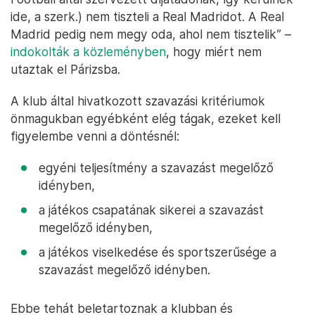
ide, a szerk.) nem tiszteli a Real Madridot. A Real
Madrid pedig nem megy oda, ahol nem tisztelik” –
indokolták a közleményben
, hogy miért nem
utaztak el Párizsba.
A klub által hivatkozott szavazási kritériumok
önmagukban egyébként elég tágak, ezeket kell
figyelembe venni a döntésnél:
egyéni teljesítmény a szavazást megelőző
idényben,
a játékos csapatának sikerei a szavazást
megelőző idényben,
a játékos viselkedése és sportszerűsége a
szavazást megelőző idényben.
Ebbe tehát beletartoznak a klubban és