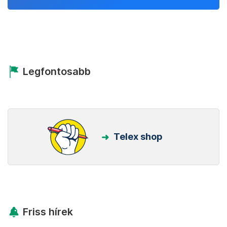
Legfontosabb
Telex shop
Friss hírek