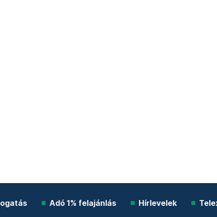
ogatás
Adó 1% felajánlás
Hírlevelek
Tele