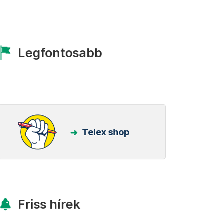
Legfontosabb
Telex shop
Friss hírek