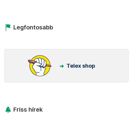
Legfontosabb
Telex shop
Friss hírek