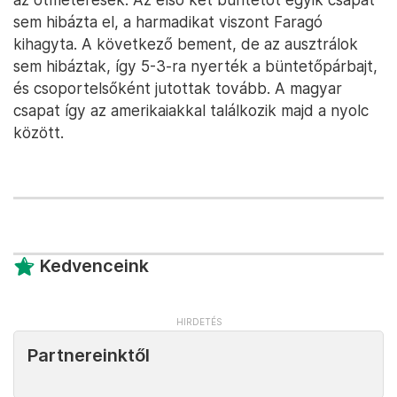
sem hibázta el, a harmadikat viszont Faragó
kihagyta. A következő bement, de az ausztrálok
sem hibáztak, így 5-3-ra nyerték a büntetőpárbajt,
és csoportelsőként jutottak tovább. A magyar
csapat így az amerikaiakkal találkozik majd a nyolc
között.
Kedvenceink
Partnereinktől