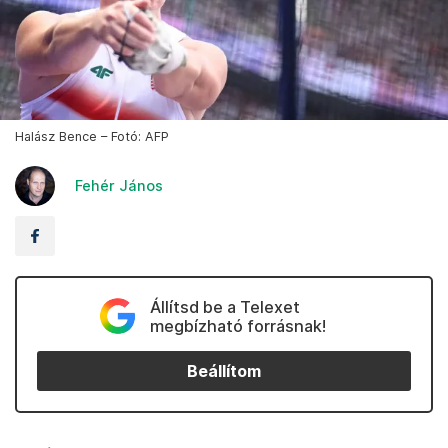
Halász Bence – Fotó: AFP
Fehér János
Állítsd be a Telexet
megbízható forrásnak!
Beállítom