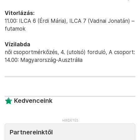
Vitorlázás:
11.00: ILCA 6 (Érdi Mária), ILCA 7 (Vadnai Jonatán) –
futamok
Vízilabda
női csoportmérkőzés, 4. (utolsó) forduló, A csoport:
14.00: Magyarország-Ausztrália
Kedvenceink
Partnereinktől