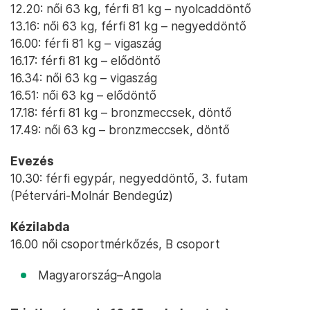
12.20: női 63 kg, férfi 81 kg – nyolcaddöntő
13.16: női 63 kg, férfi 81 kg – negyeddöntő
16.00: férfi 81 kg – vigaszág
16.17: férfi 81 kg – elődöntő
16.34: női 63 kg – vigaszág
16.51: női 63 kg – elődöntő
17.18: férfi 81 kg – bronzmeccsek, döntő
17.49: női 63 kg – bronzmeccsek, döntő
Evezés
10.30: férfi egypár, negyeddöntő, 3. futam
(Pétervári-Molnár Bendegúz)
Kézilabda
16.00 női csoportmérkőzés, B csoport
Magyarország–Angola