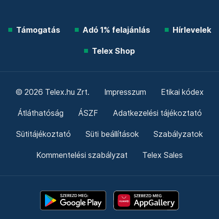
Támogatás
Adó 1% felajánlás
Hírlevelek
Telex Shop
© 2026 Telex.hu Zrt.
Impresszum
Etikai kódex
Átláthatóság
ÁSZF
Adatkezelési tájékoztató
Sütitájékoztató
Süti beállítások
Szabályzatok
Kommentelési szabályzat
Telex Sales