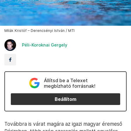
Milák Kristóf – Derencsényi István / MTI
Péli-Koroknai Gergely
Állítsd be a Telexet
megbízható forrásnak!
Beállítom
Továbbra is várat magára az igazi magyar éremeső