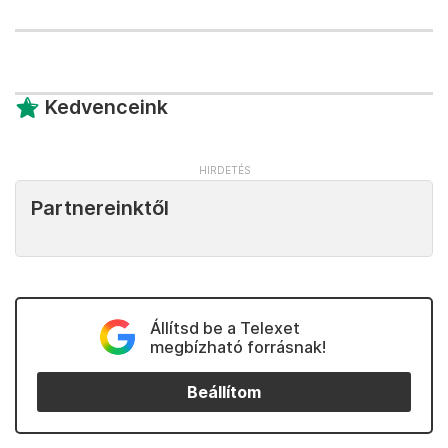
Kedvenceink
Partnereinktől
Állítsd be a Telexet
megbízható forrásnak!
Beállítom