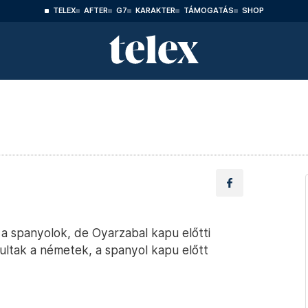
TELEX
AFTER
G7
KARAKTER
TÁMOGATÁS
SHOP
k a spanyolok, de Oyarzabal kapu előtti
ultak a németek, a spanyol kapu előtt