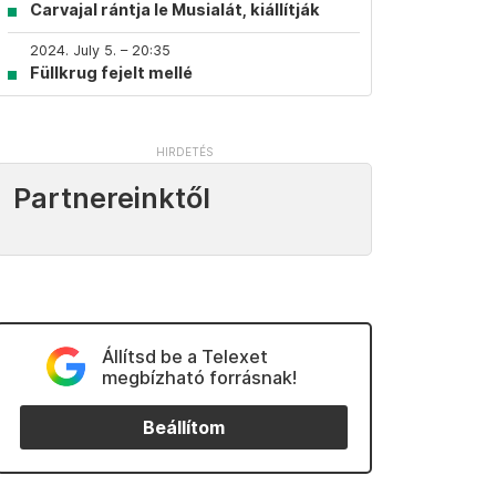
Carvajal rántja le Musialát, kiállítják
2024. July 5. – 20:35
Füllkrug fejelt mellé
Partnereinktől
Állítsd be a Telexet
megbízható forrásnak!
Beállítom