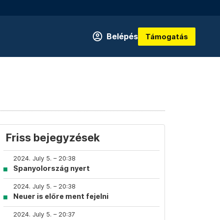
Belépés
Támogatás
Friss bejegyzések
2024. July 5. – 20:38
Spanyolország nyert
2024. July 5. – 20:38
Neuer is előre ment fejelni
2024. July 5. – 20:37