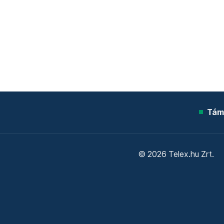
Tám
© 2026 Telex.hu Zrt.
Sütitájékoztató