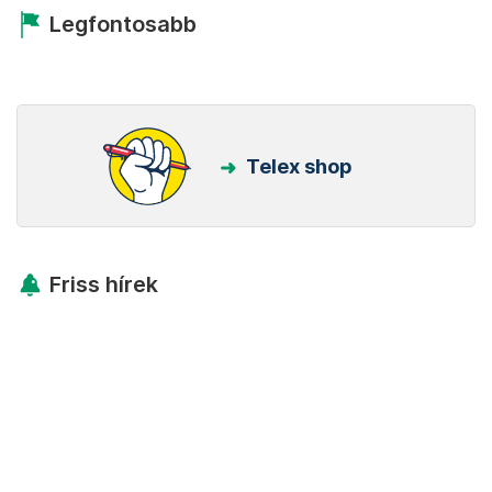
Legfontosabb
Telex shop
Friss hírek