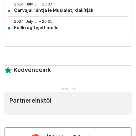
2024. July 5. – 20:37
Carvajal rántja le Musialát, kiállítják
2024. July 5. – 20:35
Füllkrug fejelt mellé
Kedvenceink
Partnereinktől