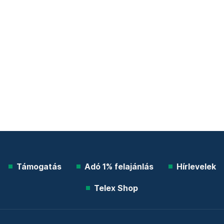
Támogatás
Adó 1% felajánlás
Hírlevelek
Telex Shop