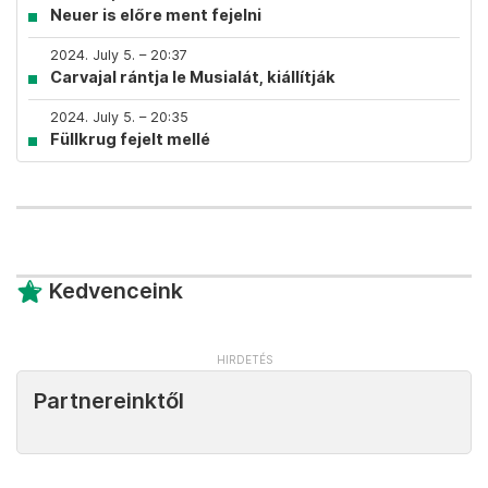
Neuer is előre ment fejelni
2024. July 5. – 20:37
Carvajal rántja le Musialát, kiállítják
2024. July 5. – 20:35
Füllkrug fejelt mellé
Kedvenceink
Partnereinktől