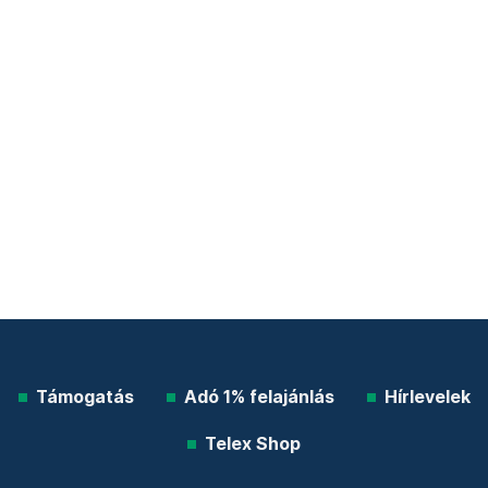
Támogatás
Adó 1% felajánlás
Hírlevelek
Telex Shop