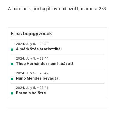
A harmadik portugál lövő hibázott, marad a 2-3.
Friss bejegyzések
2024. July 5. – 23:49
A mérkőzés statisztikái
2024. July 5. – 23:44
Theo Hernández nem hibázott
2024. July 5. – 23:42
Nuno Mendes bevágta
2024. July 5. – 23:41
Barcola belőtte