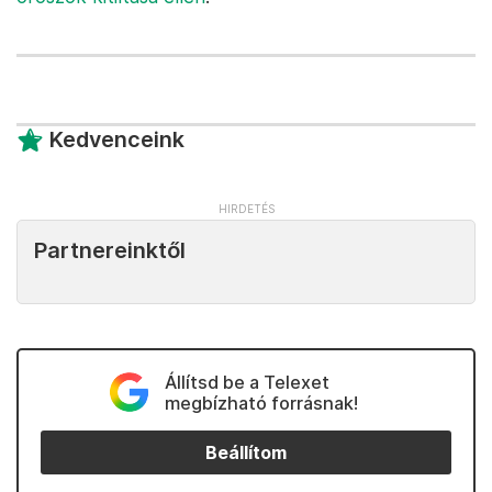
Kedvenceink
Partnereinktől
Állítsd be a Telexet
megbízható forrásnak!
Beállítom