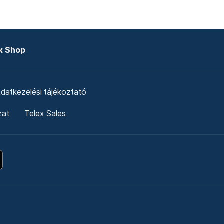
x Shop
datkezelési tájékoztató
zat
Telex Sales