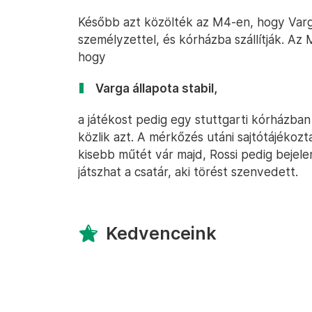
Később azt közölték az M4-en, hogy Var
személyzettel, és kórházba szállítják. Az 
hogy
Varga állapota stabil,
a játékost pedig egy stuttgarti kórházban á
közlik azt. A mérkőzés utáni sajtótájékozt
kisebb műtét vár majd, Rossi pedig bejel
játszhat a csatár, aki törést szenvedett.
Kedvenceink