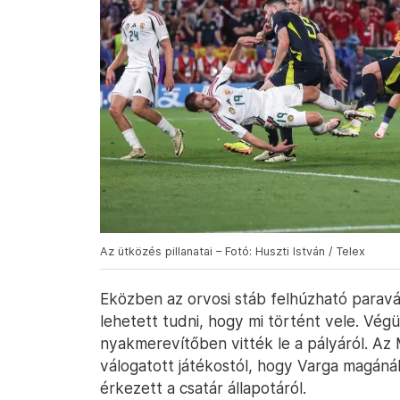
Az ütközés pillanatai – Fotó: Huszti István / Telex
Eközben az orvosi stáb felhúzható paravá
lehetett tudni, hogy mi történt vele. Végü
nyakmerevítőben vitték le a pályáról. Az 
válogatott játékostól, hogy Varga magánál
érkezett a csatár állapotáról.