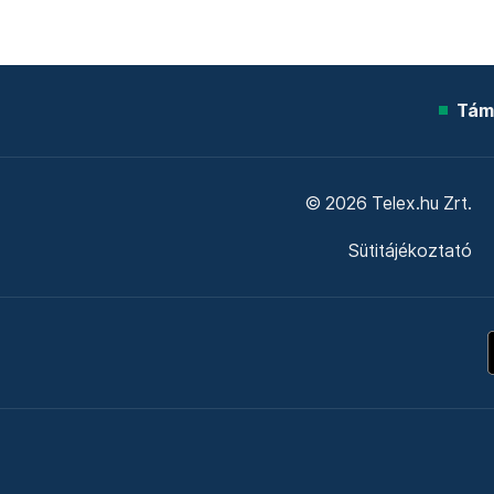
Tám
© 2026 Telex.hu Zrt.
Sütitájékoztató