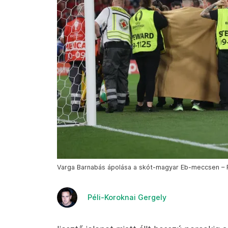
Varga Barnabás ápolása a skót-magyar Eb-meccsen – F
Péli-Koroknai Gergely