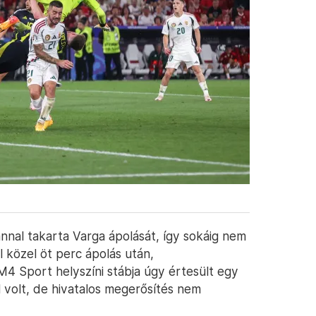
nnal takarta Varga ápolását, így sokáig nem
l közel öt perc ápolás után,
M4 Sport helyszíni stábja úgy értesült egy
 volt, de hivatalos megerősítés nem