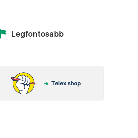
Legfontosabb
Telex shop