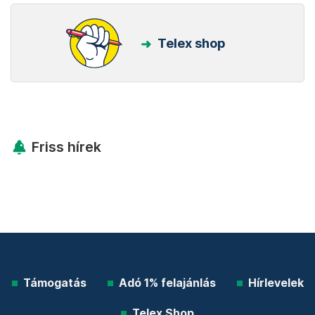
Telex shop
Friss hírek
Támogatás
Adó 1% felajánlás
Hírlevelek
Telex Shop