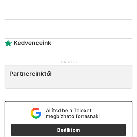
Kedvenceink
Partnereinktől
Állítsd be a Telexet
megbízható forrásnak!
Beállítom