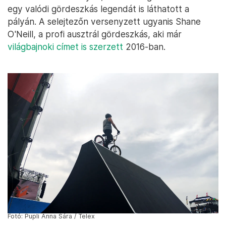
egy valódi gördeszkás legendát is láthatott a
pályán. A selejtezőn versenyzett ugyanis Shane
O'Neill, a profi ausztrál gördeszkás, aki már
világbajnoki címet is szerzett
2016-ban.
Fotó: Pupli Anna Sára / Telex