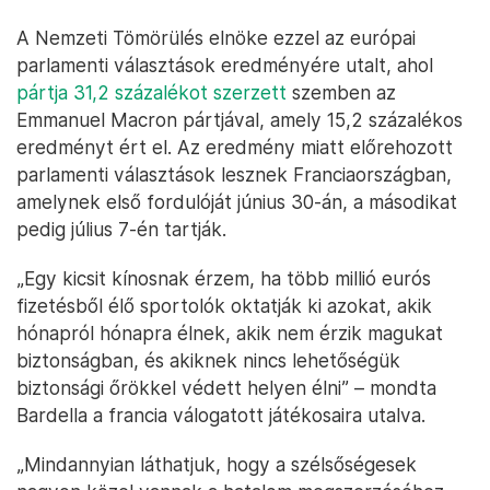
A Nemzeti Tömörülés elnöke ezzel az európai
parlamenti választások eredményére utalt, ahol
pártja 31,2 százalékot szerzett
szemben az
Emmanuel Macron pártjával, amely 15,2 százalékos
eredményt ért el. Az eredmény miatt előrehozott
parlamenti választások lesznek Franciaországban,
amelynek első fordulóját június 30-án, a másodikat
pedig július 7-én tartják.
„Egy kicsit kínosnak érzem, ha több millió eurós
fizetésből élő sportolók oktatják ki azokat, akik
hónapról hónapra élnek, akik nem érzik magukat
biztonságban, és akiknek nincs lehetőségük
biztonsági őrökkel védett helyen élni” – mondta
Bardella a francia válogatott játékosaira utalva.
„Mindannyian láthatjuk, hogy a szélsőségesek