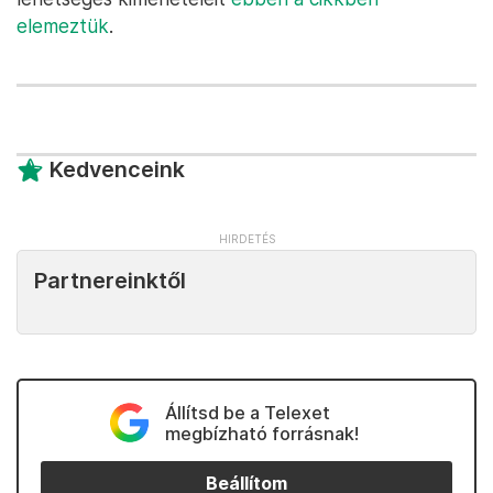
elemeztük
.
Kedvenceink
Partnereinktől
Állítsd be a Telexet
megbízható forrásnak!
Beállítom