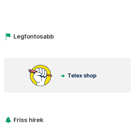
Legfontosabb
Telex shop
Friss hírek