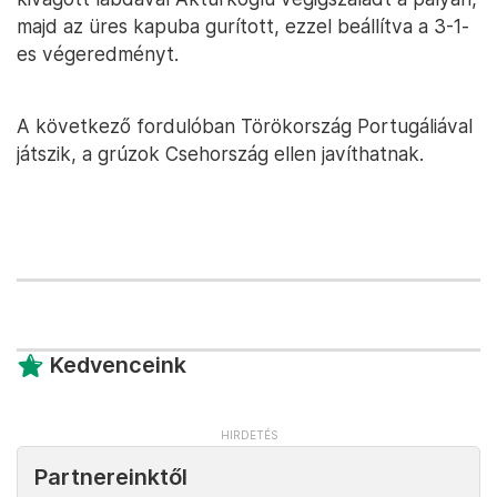
majd az üres kapuba gurított, ezzel beállítva a 3-1-
es végeredményt.
A következő fordulóban Törökország Portugáliával
játszik, a grúzok Csehország ellen javíthatnak.
Kedvenceink
Partnereinktől