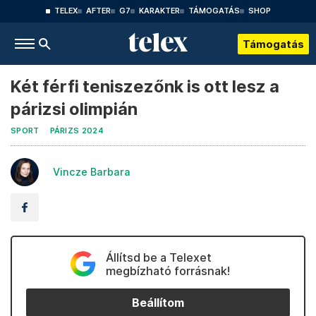
TELEX
AFTER
G7
KARAKTER
TÁMOGATÁS
SHOP
Támogatás
Két férfi teniszezőnk is ott lesz a
párizsi olimpián
SPORT
PÁRIZS 2024
Vincze Barbara
Állítsd be a Telexet
megbízható forrásnak!
Beállítom