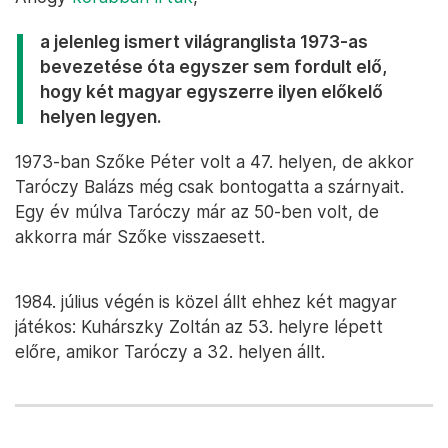
a jelenleg ismert világranglista 1973-as
bevezetése óta egyszer sem fordult elő,
hogy két magyar egyszerre ilyen előkelő
helyen legyen.
1973-ban Szőke Péter volt a 47. helyen, de akkor
Taróczy Balázs még csak bontogatta a szárnyait.
Egy év múlva Taróczy már az 50-ben volt, de
akkorra már Szőke visszaesett.
1984. július végén is közel állt ehhez két magyar
játékos: Kuhárszky Zoltán az 53. helyre lépett
előre, amikor Taróczy a 32. helyen állt.