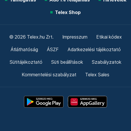
Telex Shop
© 2026 Telex.hu Zrt.
Impresszum
Etikai kódex
Átláthatóság
ÁSZF
Adatkezelési tájékoztató
Sütitájékoztató
Süti beállítások
Szabályzatok
Kommentelési szabályzat
Telex Sales