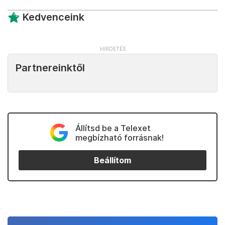
Kedvenceink
Partnereinktől
Állítsd be a Telexet
megbízható forrásnak!
Beállítom