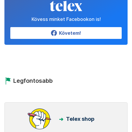
Kövess minket Facebookon is!
Követem!
Legfontosabb
Telex shop