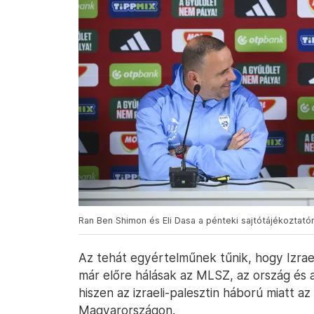
Ran Ben Shimon és Eli Dasa a pénteki sajtótájékoztatón
Az tehát egyértelműnek tűnik, hogy Izrae
már előre hálásak az MLSZ, az ország és
hiszen az izraeli-palesztin háború miatt a
Magyarországon.