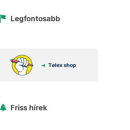
Legfontosabb
Telex shop
Friss hírek