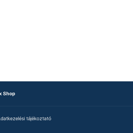
x Shop
datkezelési tájékoztató
zat
Telex Sales