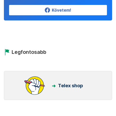
Követem!
Legfontosabb
Telex shop