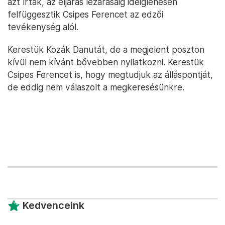
azt írták, az eljárás lezárásáig ideiglenesen
felfüggesztik Csipes Ferencet az edzői
tevékenység alól.
Kerestük Kozák Danutát, de a megjelent poszton
kívül nem kívánt bővebben nyilatkozni. Kerestük
Csipes Ferencet is, hogy megtudjuk az álláspontját,
de eddig nem válaszolt a megkeresésünkre.
Kedvenceink