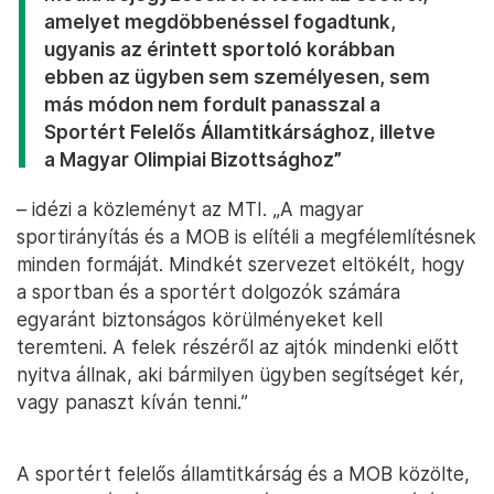
amelyet megdöbbenéssel fogadtunk,
ugyanis az érintett sportoló korábban
ebben az ügyben sem személyesen, sem
más módon nem fordult panasszal a
Sportért Felelős Államtitkársághoz, illetve
a Magyar Olimpiai Bizottsághoz”
– idézi a közleményt az MTI. „A magyar
sportirányítás és a MOB is elítéli a megfélemlítésnek
minden formáját. Mindkét szervezet eltökélt, hogy
a sportban és a sportért dolgozók számára
egyaránt biztonságos körülményeket kell
teremteni. A felek részéről az ajtók mindenki előtt
nyitva állnak, aki bármilyen ügyben segítséget kér,
vagy panaszt kíván tenni.”
A sportért felelős államtitkárság és a MOB közölte,