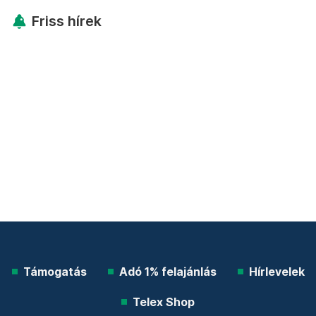
Friss hírek
Támogatás
Adó 1% felajánlás
Hírlevelek
Telex Shop