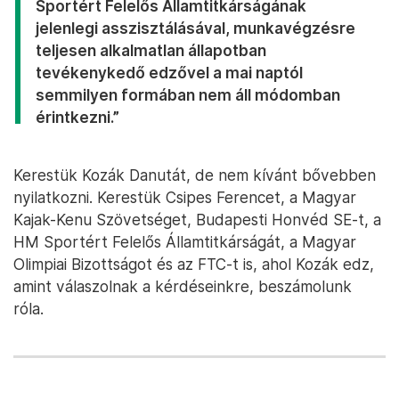
Sportért Felelős Államtitkárságának
jelenlegi asszisztálásával, munkavégzésre
teljesen alkalmatlan állapotban
tevékenykedő edzővel a mai naptól
semmilyen formában nem áll módomban
érintkezni.”
Kerestük Kozák Danutát, de nem kívánt bővebben
nyilatkozni. Kerestük Csipes Ferencet, a Magyar
Kajak-Kenu Szövetséget, Budapesti Honvéd SE-t, a
HM Sportért Felelős Államtitkárságát, a Magyar
Olimpiai Bizottságot és az FTC-t is, ahol Kozák edz,
amint válaszolnak a kérdéseinkre, beszámolunk
róla.