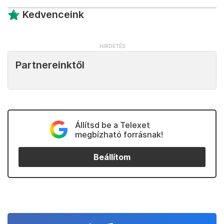
Kedvenceink
Partnereinktől
Állítsd be a Telexet
megbízható forrásnak!
Beállítom