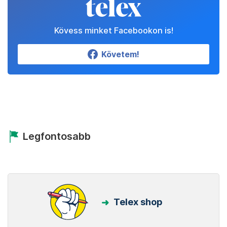
Kövess minket Facebookon is!
Követem!
Legfontosabb
Telex shop